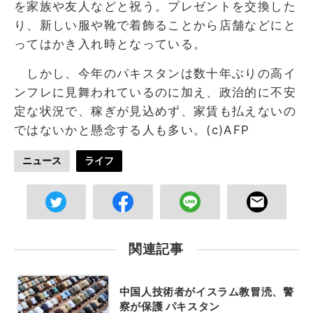
を家族や友人などと祝う。プレゼントを交換した
り、新しい服や靴で着飾ることから店舗などにと
ってはかき入れ時となっている。
しかし、今年のパキスタンは数十年ぶりの高イ
ンフレに見舞われているのに加え、政治的に不安
定な状況で、稼ぎが見込めず、家賃も払えないの
ではないかと懸念する人も多い。(c)AFP
ニュース
ライフ
関連記事
中国人技術者がイスラム教冒涜、警
察が保護 パキスタン