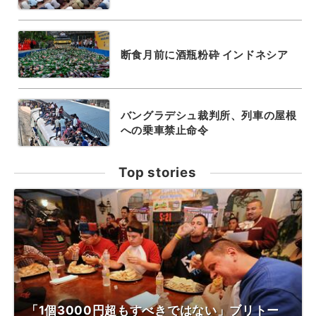
断食月前に酒瓶粉砕 インドネシア
バングラデシュ裁判所、列車の屋根
への乗車禁止命令
Top stories
「1個3000円超もすべきではない」ブリトー