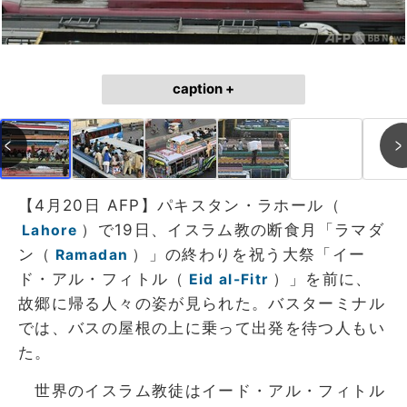
caption +
【4月20日 AFP】パキスタン・ラホール（
）で19日、イスラム教の断食月「ラマダ
Lahore
ン（
）」の終わりを祝う大祭「イー
Ramadan
ド・アル・フィトル（
）」を前に、
Eid al-Fitr
故郷に帰る人々の姿が見られた。バスターミナル
では、バスの屋根の上に乗って出発を待つ人もい
た。
世界のイスラム教徒はイード・アル・フィトル