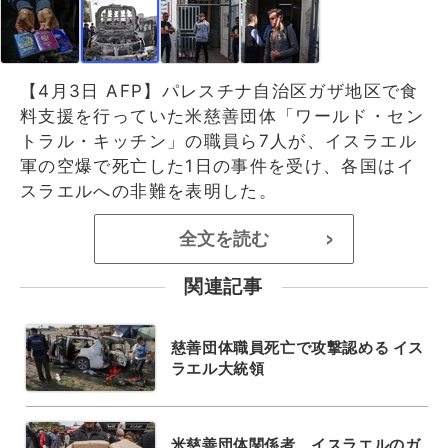
【4月3日 AFP】パレスチナ自治区ガザ地区で食
料支援を行っていた米慈善団体「ワールド・セン
トラル・キッチン」の職員ら7人が、イスラエル
軍の空爆で死亡した1日の事件を受け、各国はイ
スラエルへの非難を表明した。
全文を読む
>
関連記事
慈善団体職員死亡で攻撃認める イス
ラエル大統領
米慈善団体関係者、イスラエルのガ