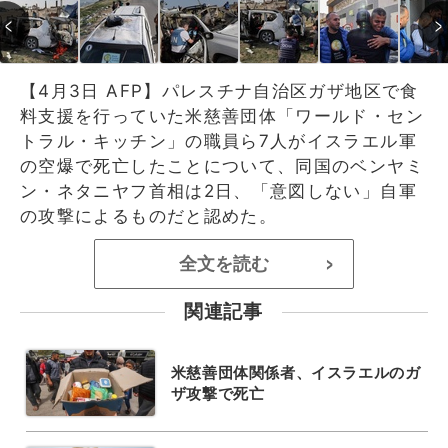
【4月3日 AFP】パレスチナ自治区ガザ地区で食
料支援を行っていた米慈善団体「ワールド・セン
トラル・キッチン」の職員ら7人がイスラエル軍
の空爆で死亡したことについて、同国のベンヤミ
ン・ネタニヤフ首相は2日、「意図しない」自軍
の攻撃によるものだと認めた。
全文を読む
>
関連記事
米慈善団体関係者、イスラエルのガ
ザ攻撃で死亡