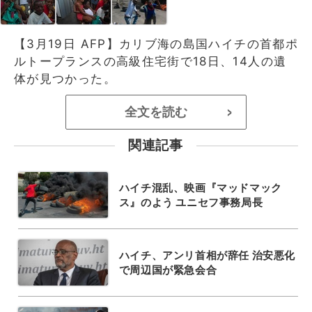
【3月19日 AFP】カリブ海の島国ハイチの首都ポ
ルトープランスの高級住宅街で18日、14人の遺
体が見つかった。
全文を読む
>
関連記事
ハイチ混乱、映画『マッドマック
ス』のよう ユニセフ事務局長
ハイチ、アンリ首相が辞任 治安悪化
で周辺国が緊急会合