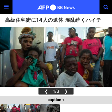
高級住宅街に14人の遺体 混乱続くハイチ
❮
1/3
❯
caption +