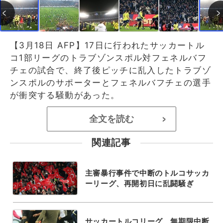
【3月18日 AFP】17日に行われたサッカートル
コ1部リーグのトラブゾンスポル対フェネルバフ
チェの試合で、終了後ピッチに乱入したトラブゾ
ンスポルのサポーターとフェネルバフチェの選手
が衝突する騒動があった。
全文を読む
>
関連記事
主審暴行事件で中断のトルコサッカ
ーリーグ、再開初日に乱闘騒ぎ
サッカートルコリーグ、無期限中断