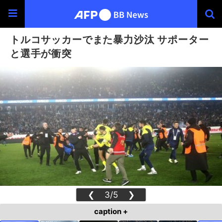
トルコサッカーでまた暴力沙汰 サポーター
と選手が衝突
❮
3/5
❯
caption +