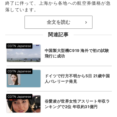
終了に伴って、上海から各地への航空券価格が急
落しています。
全文を読む
>
関連記事
中国製大型機C919 海外で初の試験
飛行に成功
ドイツで行方不明から5日 21歳中国
人バレリーナ発見
谷愛凌が世界女性アスリート年収ラ
ンキングで2位 年収約31億円