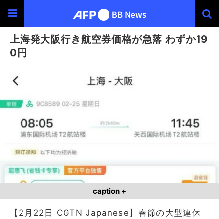
上海発大阪行き航空券価格が急落 わずか19
0円
caption +
【2月22日 CGTN Japanese】春節の大型連休