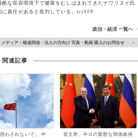
酷な収容環境下で健康をむしばまれてきたナワリヌイ氏
責任があると批判している。(c)AFP
政治・経済 一覧へ
メディア・報道関係・法人の方向け 写真・動画 購入のお問合せ
>
関連記事
惑わされないで」 中
習主席、中ロの緊密な関係維持