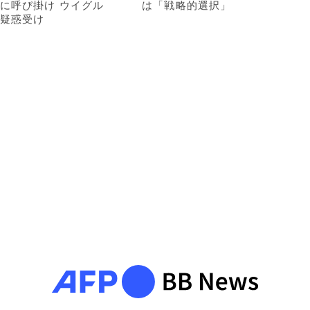
に呼び掛け ウイグル
は「戦略的選択」
疑惑受け