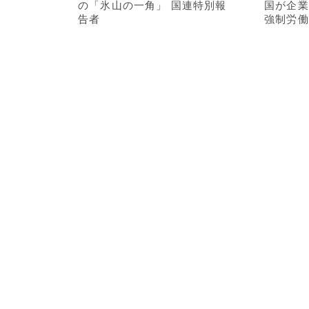
の「氷山の一角」 国連特別報
国が企業
告者
強制労働