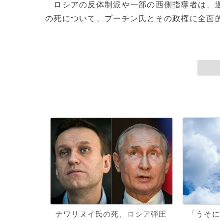
ロシアの反体制派や一部の西側指導者は、過
の死について、プーチン氏とその政権に全面的に
ナワリヌイ氏の死、ロシア弾圧
「うそに