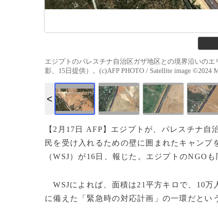
エジプトのパレスチナ自治区ガザ地区との境界沿いのエリ
影、15日提供）。(c)AFP PHOTO / Satellite image ©2024 Max
【2月17日 AFP】エジプトが、パレスチナ
民を受け入れるための壁に囲まれたキャンプ
（WSJ）が16日、報じた。エジプトのNGO
WSJによれば、面積は21平方キロで、10
に備えた「緊急時の対応計画」の一環だとい