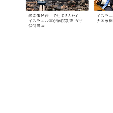
酸素供給停止で患者5人死亡、
イスラエ
イスラエル軍が病院攻撃 ガザ
ナ国家樹
保健当局