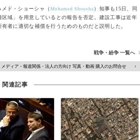
ハメド・ショーシャ（
）知事も15日、同
Mohamed Shousha
離区域」を用意しているとの報告を否定。建設工事は近年
所有者に適切な補償を行うためのものだと説明した。
戦争・紛争 一覧へ
メディア・報道関係・法人の方向け 写真・動画 購入のお問合せ
>
関連記事