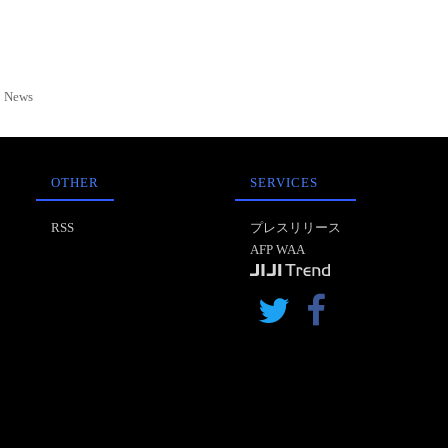
News
OTHER
SERVICES
RSS
プレスリリース
AFP WAA