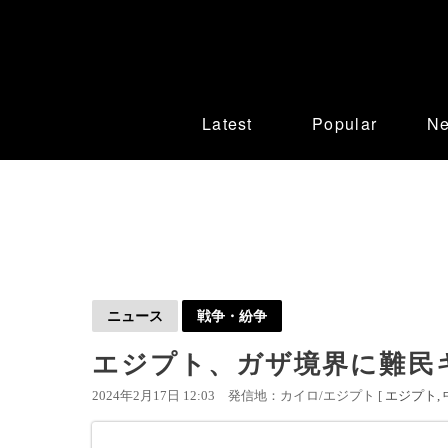
Latest
Popular
N
ニュース
戦争・紛争
エジプト、ガザ境界に難民
2024年2月17日 12:03
発信地：カイロ/エジプト [
エジプト