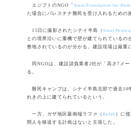
エジプトのNGO「
Sinai Foundation for Hum
た場合にパレスチナ難民を受け入れるための
15日に撮影されたシナイ半島（
Sinai Penins
との境界沿いに重機で壁が建てられているのが
整地されているのが分かる。建設現場は厳重
同NGOは、建設請負業者2社が「高さ7メ
る。
難民キャンプは、シナイ半島北部で過去10
れきの上に建てられているという。
一方、ガザ地区最南端ラファ（
）に侵
Rafah
間人を移送する計画はないと主張した。