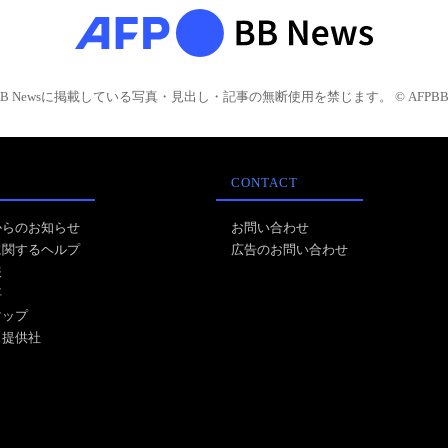
BB Newsに掲載している写真・見出し・記事の無断使用を禁じます。 © AFPBB 
CONTACT
からのお知らせ
お問い合わせ
に関するヘルプ
広告のお問い合わせ
報
事
マップ
ス提供社