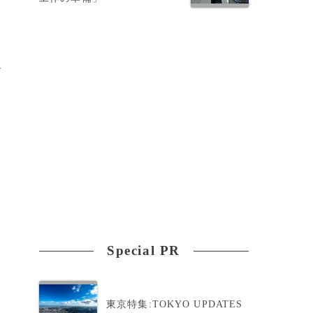
き
ザ
Special PR
東京特集:TOKYO UPDATES