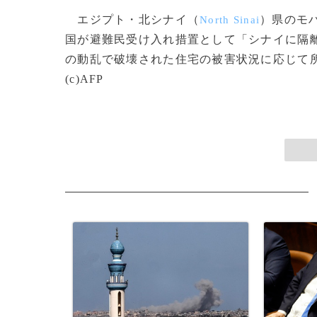
エジプト・北シナイ（
）県のモ
North Sinai
国が避難民受け入れ措置として「シナイに隔
の動乱で破壊された住宅の被害状況に応じて
(c)AFP