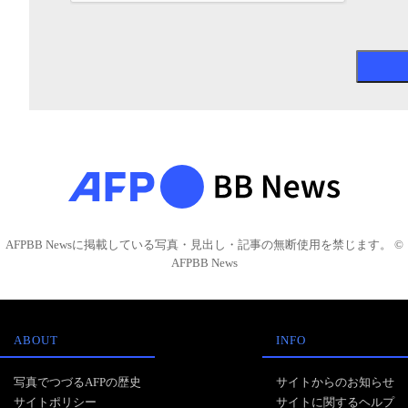
AFPBB Newsに掲載している写真・見出し・記事の無断使用を禁じます。 ©
AFPBB News
ABOUT
INFO
写真でつづるAFPの歴史
サイトからのお知らせ
サイトポリシー
サイトに関するヘルプ