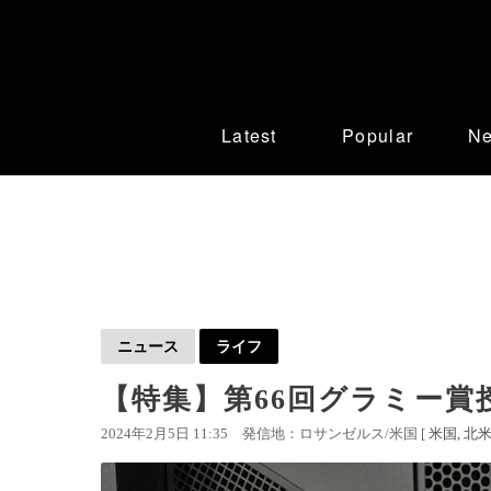
Latest
Popular
N
ニュース
ライフ
【特集】第66回グラミー賞
2024年2月5日 11:35
発信地：ロサンゼルス/米国 [
米国
北