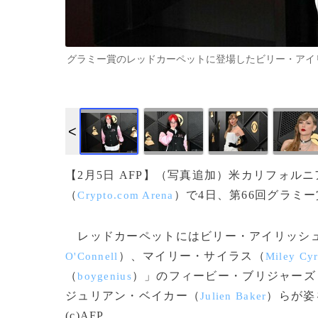
グラミー賞のレッドカーペットに登場したビリー・アイリッシュ（2
【2月5日 AFP】（写真追加）米カリフォ
（
）で4日、第66回グラミ
Crypto.com Arena
レッドカーペットにはビリー・アイリッシ
）、マイリー・サイラス（
O'Connell
Miley Cy
（
）」のフィービー・ブリジャーズ
boygenius
ジュリアン・ベイカー（
）らが姿
Julien Baker
(c)AFP