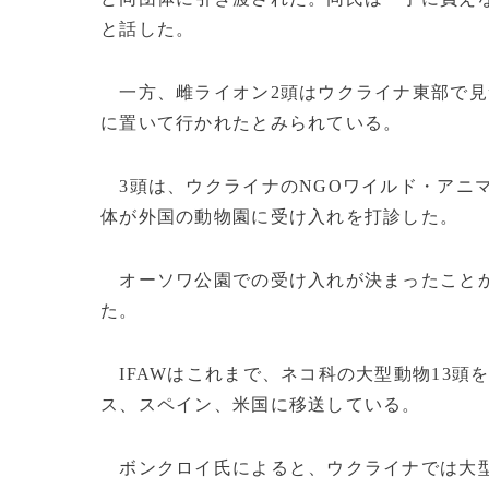
と話した。
一方、雌ライオン2頭はウクライナ東部で見
に置いて行かれたとみられている。
3頭は、ウクライナのNGOワイルド・アニ
体が外国の動物園に受け入れを打診した。
オーソワ公園での受け入れが決まったことか
た。
IFAWはこれまで、ネコ科の大型動物13頭
ス、スペイン、米国に移送している。
ボンクロイ氏によると、ウクライナでは大型