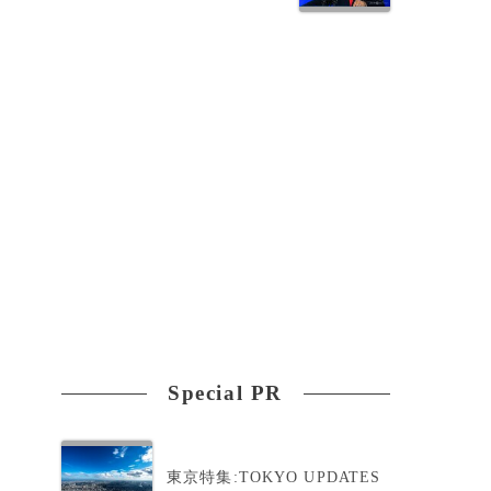
際
れ
Special PR
東京特集:TOKYO UPDATES