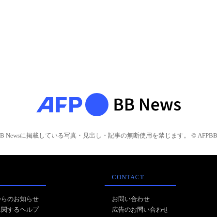
BB Newsに掲載している写真・見出し・記事の無断使用を禁じます。 © AFPBB 
CONTACT
からのお知らせ
お問い合わせ
に関するヘルプ
広告のお問い合わせ