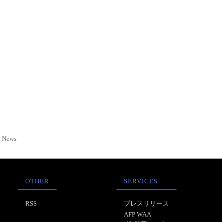
News
OTHER
SERVICES
RSS
プレスリリース
AFP WAA