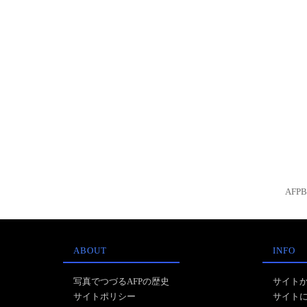
AFP
ABOUT
INFO
写真でつづるAFPの歴史
サイト
サイトポリシー
サイト