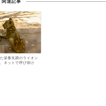
関連記事
た栄養失調のライオン
、ネットで呼び掛け