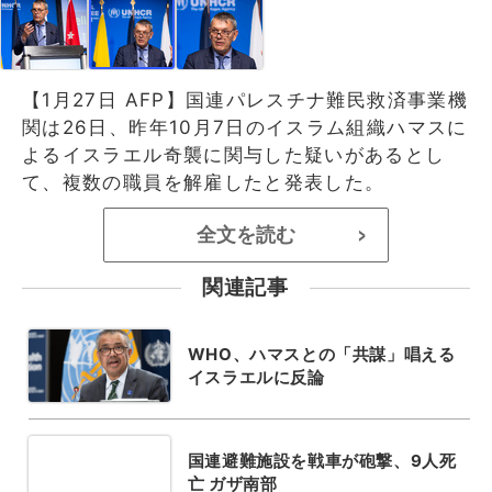
【1月27日 AFP】国連パレスチナ難民救済事業機
関は26日、昨年10月7日のイスラム組織ハマスに
よるイスラエル奇襲に関与した疑いがあるとし
て、複数の職員を解雇したと発表した。
全文を読む
>
関連記事
WHO、ハマスとの「共謀」唱える
イスラエルに反論
国連避難施設を戦車が砲撃、9人死
亡 ガザ南部