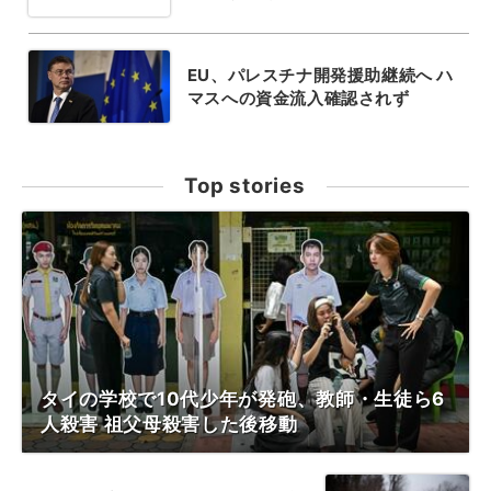
EU、パレスチナ開発援助継続へ ハ
マスへの資金流入確認されず
Top stories
タイの学校で10代少年が発砲、教師・生徒ら6
人殺害 祖父母殺害した後移動