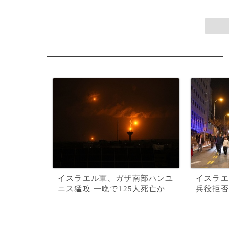
イスラエル軍、ガザ南部ハンユ
イスラエ
ニス猛攻 一晩で125人死亡か
兵役拒否