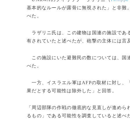
基本的なルールが露骨に無視された」と非難
べた。
ラザリニ氏は、この建物は国連の施設である
有されていたと述べたが、砲撃の主体には言
この施設にいた避難民の数については、国連
べた。
一方、イスラエル軍はAFPの取材に対し、
果だとする可能性は除外した」と回答。
「周辺部隊の作戦の徹底的な見直しが進めら
るもの」である可能性を調査していると述べた。