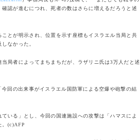
。確認が進むにつれ、死者の数はさらに増えるだろうと述
ことが明示され、位置を示す座標もイスラエル当局と共
及しなかった。
当局者によってまちまちだが、ラザリニ氏は3万人だと
「今回の出来事がイスラエル国防軍による空爆や砲撃の結
れている」とし、今回の国連施設への攻撃は「ハマスによ
(c)AFP