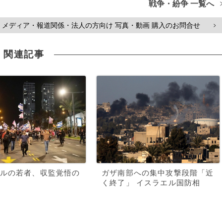
戦争・紛争 一覧へ
メディア・報道関係・法人の方向け 写真・動画 購入のお問合せ
>
関連記事
ルの若者、収監覚悟の
ガザ南部への集中攻撃段階「近
く終了」 イスラエル国防相