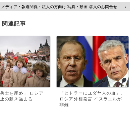
メディア・報道関係・法人の方向け 写真・動画 購入のお問合せ
>
関連記事
兵士を産め」 ロシア
「ヒトラーにユダヤ人の血」、
止の動き強まる
ロシア外相発言 イスラエルが
非難