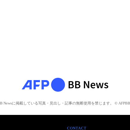
BB Newsに掲載している写真・見出し・記事の無断使用を禁じます。 © AFPBB 
CONTACT