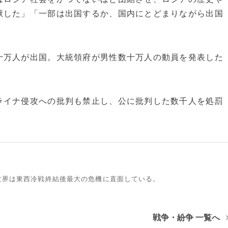
献した」「一部は出国するか、国内にとどまりながら出国
万人が出国。大統領府が男性数十万人の動員を発表した
イナ侵攻への批判も禁止し、公に批判した数千人を処罰
世界は東西冷戦終結後最大の危機に直面している。
戦争・紛争 一覧へ