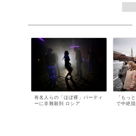
有名人らの「ほぼ裸」パーティ
「もっと
ーに非難殺到 ロシア
で中絶阻