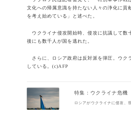
文化への帰属意識を持たない人々の浄化に貢
を考え始めている」と述べた。
ウクライナ侵攻開始時、侵攻に抗議して数十
後にも数千人が国を逃れた。
さらに、ロシア政府は反対派を弾圧。ウクラ
している。(c)AFP
特集：ウクライナ危機
ロシアがウクライナに侵攻、