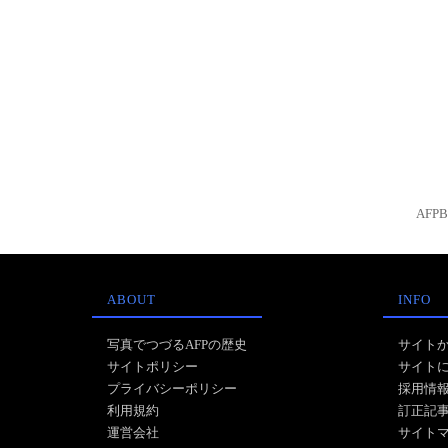
AFP
ABOUT
INFO
写真でつづるAFPの歴史
サイト
サイトポリシー
サイト
プライバシーポリシー
採用情
利用規約
訂正記
運営会社
サイト