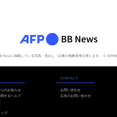
BB Newsに掲載している写真・見出し・記事の無断使用を禁じます。 © AFPBB 
CONTACT
からのお知らせ
お問い合わせ
に関するヘルプ
広告のお問い合わせ
報
事
マップ