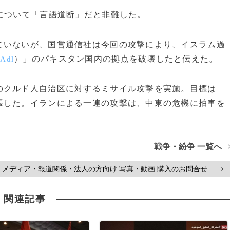
について「言語道断」だと非難した。
いないが、国営通信社は今回の攻撃により、イスラム過
）」のパキスタン国内の拠点を破壊したと伝えた。
-Adl
クルド人自治区に対するミサイル攻撃を実施。目標は
張した。イランによる一連の攻撃は、中東の危機に拍車を
戦争・紛争 一覧へ
メディア・報道関係・法人の方向け 写真・動画 購入のお問合せ
>
関連記事