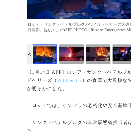
ロシア・サンクトペテルブルクのワイルドベリーズの倉庫
日撮影、提供）。(c)AFP PHOTO / Russian Emergencies Minis
【1月14日 AFP】ロシア・サンクトペテルブ
ドベリーズ（
）の倉庫で大規模な
Wildberries
が明らかにした。
ロシアでは、インフラの老朽化や安全基準違
サンクトペテルブルクの非常事態省担当者は
た。