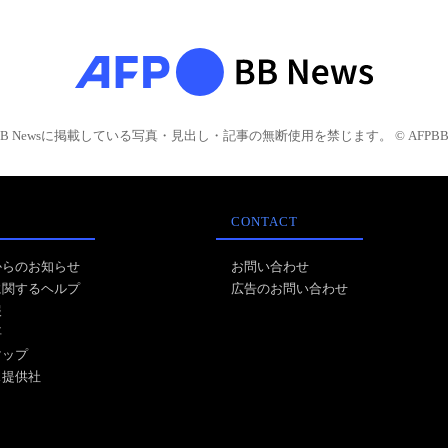
BB Newsに掲載している写真・見出し・記事の無断使用を禁じます。 © AFPBB 
CONTACT
からのお知らせ
お問い合わせ
に関するヘルプ
広告のお問い合わせ
報
事
マップ
ス提供社