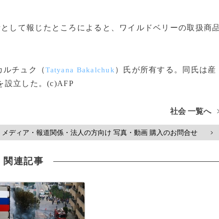
話として報じたところによると、ワイルドベリーの取扱商
カルチュク（
）氏が所有する。同氏は産
Tatyana Bakalchuk
設立した。(c)AFP
社会 一覧へ
メディア・報道関係・法人の方向け 写真・動画 購入のお問合せ
>
関連記事