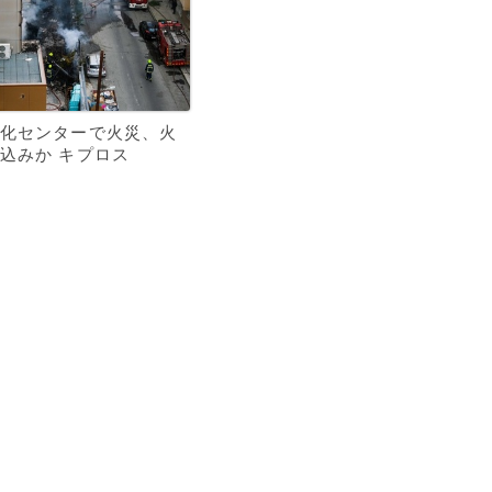
化センターで火災、火
込みか キプロス