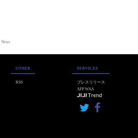
News
OTHER
SERVICES
RSS
プレスリリース
AFP WAA