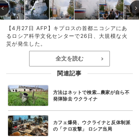
【4月27日 AFP】キプロスの首都ニコシアにあ
るロシア科学文化センターで26日、大規模な火
災が発生した。
全文を読む
>
関連記事
方法はネットで検索…農家が自ら不
発弾除去 ウクライナ
カフェ爆発、ウクライナと反体制派
の「テロ攻撃」 ロシア当局