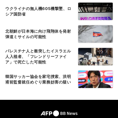
ウクライナの無人機605機撃墜、ロ
シア国防省
北朝鮮が日本海に向け飛翔体を発射
弾道ミサイルの可能性
パレスチナ人と衝突したイスラエル
人入植者、「フレンドリーファイ
ア」で死亡した可能性
韓国サッカー協会を家宅捜索、洪明
甫前監督就任めぐり業務妨害の疑い