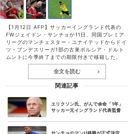
【1月12日 AFP】サッカーイングランド代表の
FWジェイドン・サンチョが11日、同国プレミア
リーグのマンチェスター・ユナイテッドからドイ
ツ・ブンデスリーガ1部の古巣ボルシア・ドルト
ムントに今季終了までの期限付きで移籍した。
全文を読む
>
関連記事
エリクソン氏、がんで余命「1年」
サッカー元イングランド代表監督
サンチョのマンU移籍が正式決定