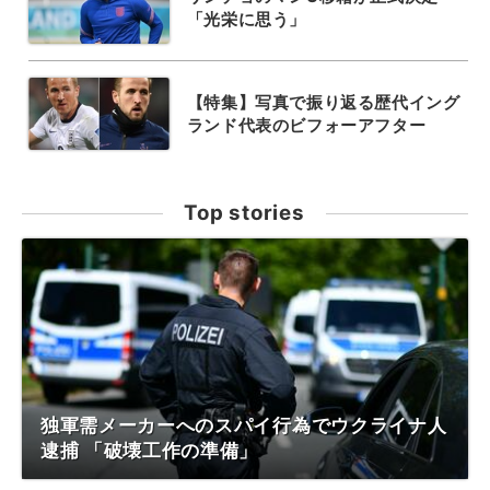
「光栄に思う」
【特集】写真で振り返る歴代イング
ランド代表のビフォーアフター
Top stories
独軍需メーカーへのスパイ行為でウクライナ人
逮捕 「破壊工作の準備」