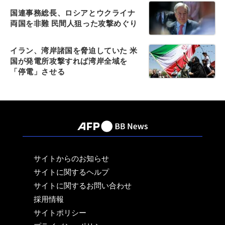
国連事務総長、ロシアとウクライナ
両国を非難 民間人狙った攻撃めぐり
イラン、湾岸諸国を脅迫していた 米
国が発電所攻撃すれば湾岸全域を
「停電」させる
サイトからのお知らせ
サイトに関するヘルプ
サイトに関するお問い合わせ
採用情報
サイトポリシー