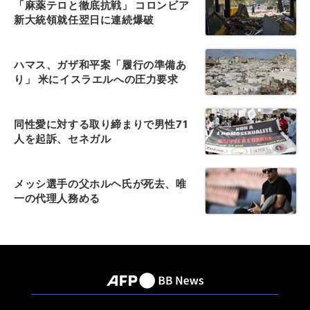
「麻薬テロと徹底抗戦」 コロンビア
新大統領就任翌日に連続爆破
ハマス、ガザ和平案「履行の準備あ
り」 米にイスラエルへの圧力要求
同性愛に対する取り締まりで男性71
人を起訴、セネガル
メッシ選手の父ホルヘ氏が死去、唯
一の代理人務める