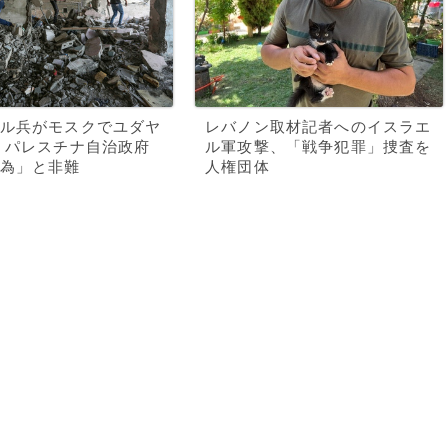
ル兵がモスクでユダヤ
レバノン取材記者へのイスラエ
 パレスチナ自治政府
ル軍攻撃、「戦争犯罪」捜査を
為」と非難
人権団体