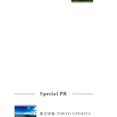
Special PR
東京特集:TOKYO UPDATES