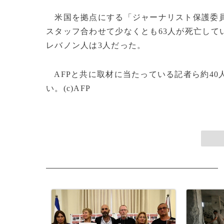
米国を拠点にする「ジャーナリスト保護委
スタッフ合わせて少なくとも63人が死亡して
レバノン人は3人だった。
AFPと共に取材に当たっている記者ら約40
い。(c)AFP