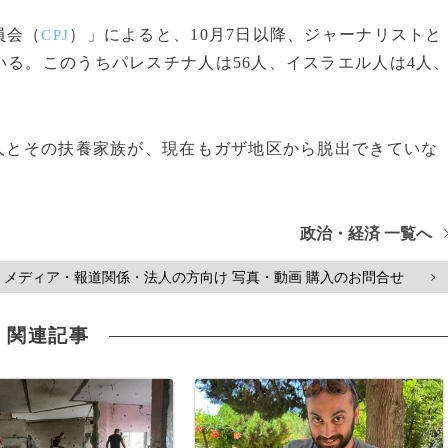
員会（
）」によると、10月7日以降、ジャーナリストと
CPJ
いる。このうちパレスチナ人は56人、イスラエル人は4人
人とその扶養家族が、現在もガザ地区から脱出できていな
政治・経済 一覧へ
メディア・報道関係・法人の方向け 写真・動画 購入のお問合せ
>
関連記事