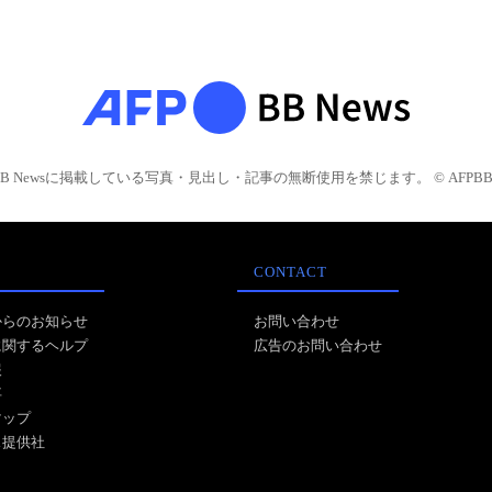
BB Newsに掲載している写真・見出し・記事の無断使用を禁じます。 © AFPBB 
CONTACT
からのお知らせ
お問い合わせ
に関するヘルプ
広告のお問い合わせ
報
事
マップ
ス提供社