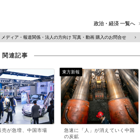
政治・経済 一覧へ
メディア・報道関係・法人の方向け 写真・動画 購入のお問合せ
>
関連記事
販売が急増、中国市場
急速に「人」が消えていく中国
の炭鉱