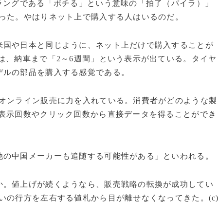
ラングである「ポチる」という意味の「拍了（パイラ）」
あった。やはりネット上で購入する人はいるのだ。
国や日本と同じように、ネット上だけで購入することが
は、納車まで「2～6週間」という表示が出ている。タイヤ
デルの部品を購入する感覚である。
オンライン販売に力を入れている。消費者がどのような製
の表示回数やクリック回数から直接データを得ることができ
の中国メーカーも追随する可能性がある」といわれる。
。値上げが続くようなら、販売戦略の転換が成功してい
いの行方を左右する値札から目が離せなくなってきた。(c