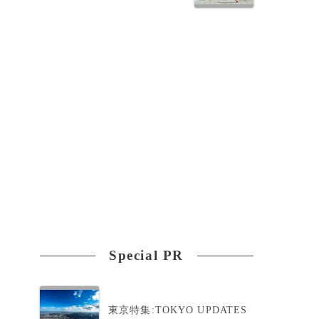
Special PR
東京特集:TOKYO UPDATES