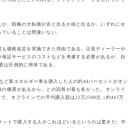
が、戦略の大転換が吉と出るか凶と出るか。いずれにせ
っていることは間違いない。
も価格改定を実施できた理由である。正規ディーラーや
や保証サービスのコストなどを考慮する必要があるが、自
更は圧倒的に簡単である。
など新エネルギー車を購入した人の約44パーセントがオン
格の優遇があるから」との回答が最も多かった。オンライ
）で、オフラインでの平均購入額は22万2500元（約443万
をネットで購入する人がこれほどいるというのは驚きだ。中