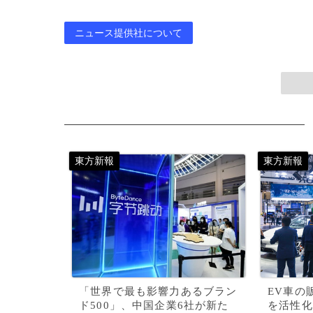
ニュース提供社について
「世界で最も影響力あるブラン
EV車の
ド500」、中国企業6社が新た
を活性化