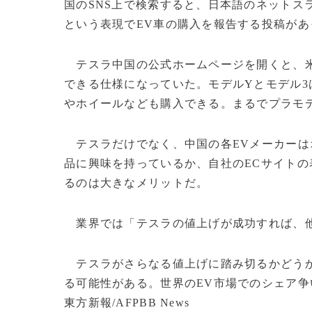
国のSNS上で検索すると、日本語のネットス
という表現でEV車の購入を報告する投稿が
テスラ中国の公式ホームページを開くと、米
できる仕様になっていた。モデルYとモデル3
やホイールなども購入できる。まるでプラモ
テスラだけでなく、中国の各EVメーカーは
品に興味を持っているか、自社のECサイト
るのは大きなメリットだ。
業界では「テスラの値上げが成功すれば、他
テスラがさらなる値上げに踏み切るかどうか
る可能性がある。世界のEV市場でのシェア争
東方新報/AFPBB News