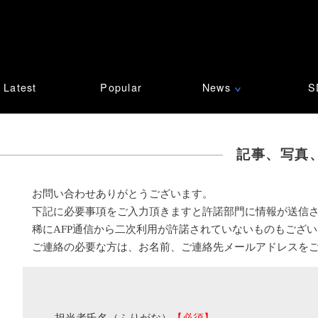
Latest
Popular
News
S
∨
記事、写真
お問い合わせありがとうございます。
下記に必要事項をご入力頂きますと許諾部門に情報が送信
稀にAFP通信から二次利用が許諾されていないものもござ
ご連絡の必要な方は、お名前、ご連絡先メールアドレスを