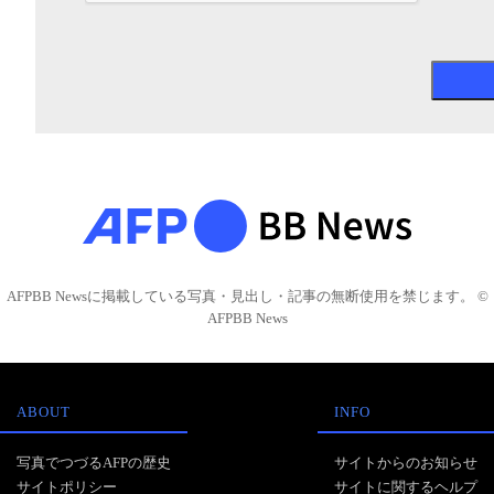
AFPBB Newsに掲載している写真・見出し・記事の無断使用を禁じます。 ©
AFPBB News
ABOUT
INFO
写真でつづるAFPの歴史
サイトからのお知らせ
サイトポリシー
サイトに関するヘルプ