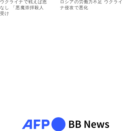
ウクライナで戦えば恩
ロシアの労働力不足 ウクライ
なし 「悪魔崇拝殺人
ナ侵攻で悪化
受け