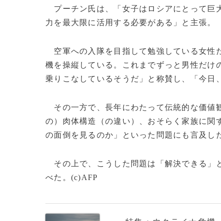
プーチン氏は、「女子はロシアにとって巨大
力を最大限に活用する必要がある」と主張。
空軍への入隊を目指して勉強している女性た
機を操縦している。これまでずっと男性だけ
乗りこなしているそうだ」と称賛し、「今日
その一方で、長年にわたって伝統的な価値観
の）肉体構造（の違い）、おそらく家族に関
の面倒を見るのか」といった問題にも言及し
その上で、こうした問題は「解決できる」と
べた。(c)AFP