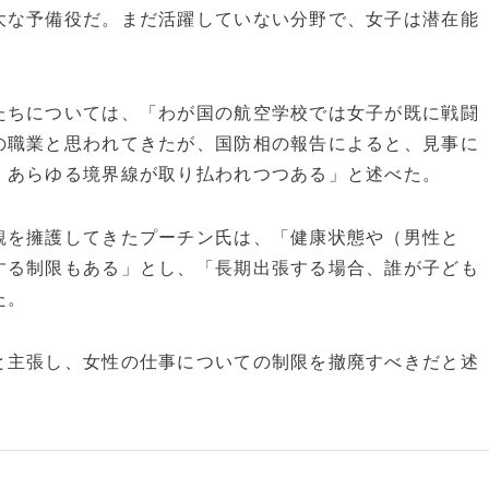
な予備役だ。まだ活躍していない分野で、女子は潜在能
ちについては、「わが国の航空学校では女子が既に戦闘
の職業と思われてきたが、国防相の報告によると、見事に
、あらゆる境界線が取り払われつつある」と述べた。
を擁護してきたプーチン氏は、「健康状態や（男性と
する制限もある」とし、「長期出張する場合、誰が子ども
た。
主張し、女性の仕事についての制限を撤廃すべきだと述