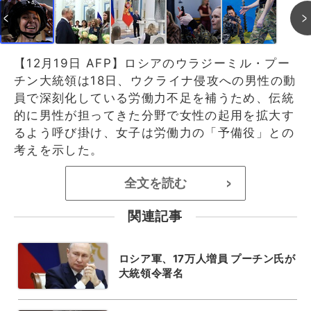
【12月19日 AFP】ロシアのウラジーミル・プー
チン大統領は18日、ウクライナ侵攻への男性の動
員で深刻化している労働力不足を補うため、伝統
的に男性が担ってきた分野で女性の起用を拡大す
るよう呼び掛け、女子は労働力の「予備役」との
考えを示した。
全文を読む
>
関連記事
ロシア軍、17万人増員 プーチン氏が
大統領令署名