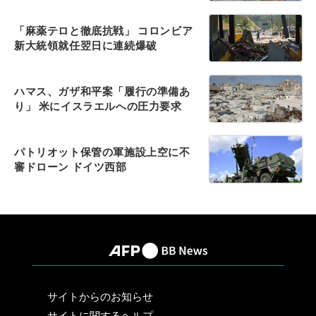
「麻薬テロと徹底抗戦」 コロンビア
新大統領就任翌日に連続爆破
ハマス、ガザ和平案「履行の準備あ
り」 米にイスラエルへの圧力要求
パトリオット保管の軍施設上空に不
審ドローン ドイツ西部
サイトからのお知らせ
サイトに関するヘルプ