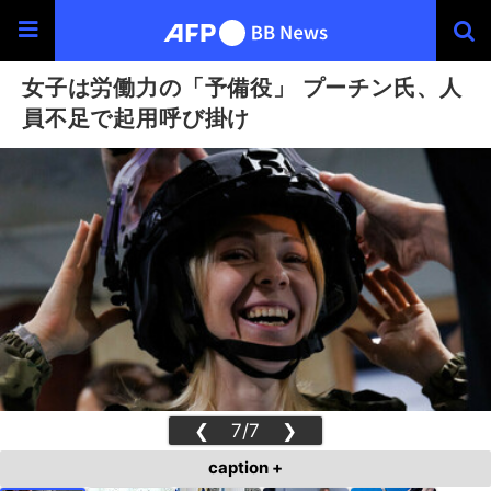
女子は労働力の「予備役」 プーチン氏、人
員不足で起用呼び掛け
❮
7/7
❯
caption +