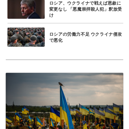
ロシア、ウクライナで戦えば恩赦に
変更なし 「悪魔崇拝殺人犯」釈放受
け
ロシアの労働力不足 ウクライナ侵攻
で悪化