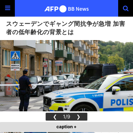
スウェーデンでギャング間抗争が急増 加害
者の低年齢化の背景とは
❮
1/9
❯
caption +