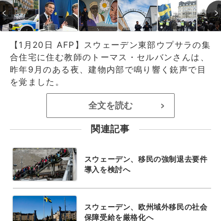
【1月20日 AFP】スウェーデン東部ウプサラの集
合住宅に住む教師のトーマス・セルバンさんは、
昨年9月のある夜、建物内部で鳴り響く銃声で目
を覚ました。
全文を読む
>
関連記事
スウェーデン、移民の強制退去要件
導入を検討へ
スウェーデン、欧州域外移民の社会
保障受給を厳格化へ