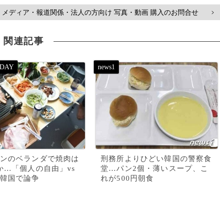
メディア・報道関係・法人の方向け 写真・動画 購入のお問合せ
>
関連記事
ンのベランダで焼肉は
刑務所よりひどい韓国の警察食
か…「個人の自由」vs
堂…パン2個・薄いスープ、こ
韓国で論争
れが500円朝食