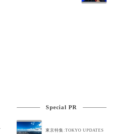
Special PR
>
東京特集:TOKYO UPDATES