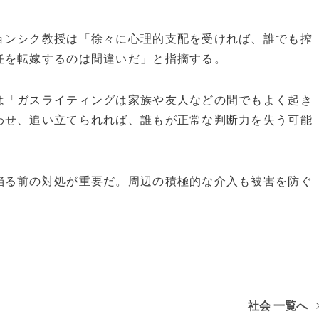
ョンシク教授は「徐々に心理的支配を受ければ、誰でも搾
任を転嫁するのは間違いだ」と指摘する。
は「ガスライティングは家族や友人などの間でもよく起き
わせ、追い立てられれば、誰もが正常な判断力を失う可能
陥る前の対処が重要だ。周辺の積極的な介入も被害を防ぐ
社会 一覧へ