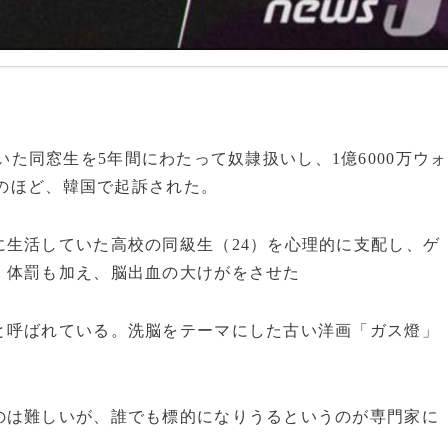
していた同窓生を5年間にわたって奴隷扱いし、1億6000万ウォ
このほど、韓国で起訴された。
生活していた高校の同級生（24）を心理的に支配し、ゲ
。体罰も加え、脳出血の大けがをさせた
と呼ばれている。洗脳をテーマにした古い洋画「ガス燈」
のは難しいが、誰でも標的になりうるというのが専門家に