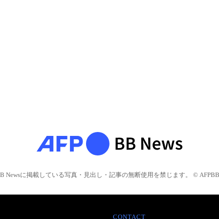
BB Newsに掲載している写真・見出し・記事の無断使用を禁じます。 © AFPBB 
CONTACT