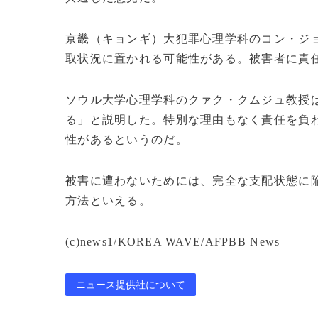
京畿（キョンギ）大犯罪心理学科のコン・ジ
取状況に置かれる可能性がある。被害者に責
ソウル大学心理学科のクァク・クムジュ教授
る」と説明した。特別な理由もなく責任を負
性があるというのだ。
被害に遭わないためには、完全な支配状態に
方法といえる。
(c)news1/KOREA WAVE/AFPBB News
ニュース提供社について