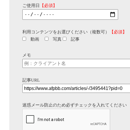
ご使用日
【必須】
利用コンテンツをお選びください（複数可）
【必須】
動画
写真
記事
メモ
記事URL
迷惑メール防止のため必ずチェックを入れてください