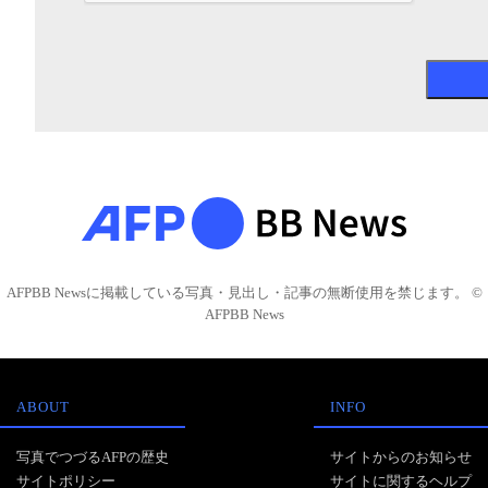
AFPBB Newsに掲載している写真・見出し・記事の無断使用を禁じます。 ©
AFPBB News
ABOUT
INFO
写真でつづるAFPの歴史
サイトからのお知らせ
サイトポリシー
サイトに関するヘルプ