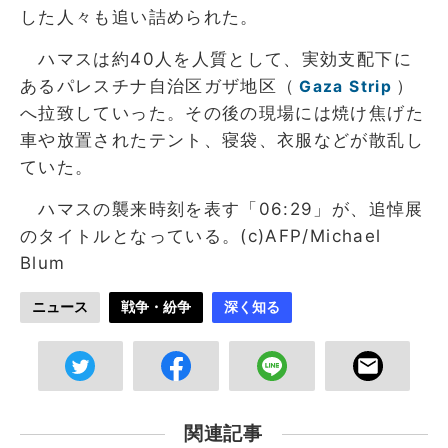
した人々も追い詰められた。
ハマスは約40人を人質として、実効支配下に
あるパレスチナ自治区ガザ地区（
）
Gaza Strip
へ拉致していった。その後の現場には焼け焦げた
車や放置されたテント、寝袋、衣服などが散乱し
ていた。
ハマスの襲来時刻を表す「06:29」が、追悼展
のタイトルとなっている。(c)AFP/Michael
Blum
ニュース
戦争・紛争
深く知る
関連記事