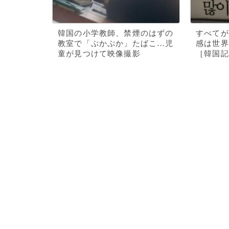
韓国の小学教師、禁煙のはずの
すべてが
教室で「ぷかぷか」たばこ…児
感は世界
童が見つけて映像撮影
［韓国記