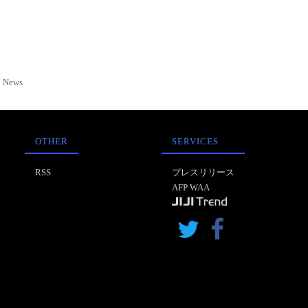
News
OTHER
SERVICES
RSS
プレスリリース
AFP WAA