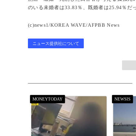
のいる未婚者は33.83％、既婚者は25.94％だ
(c)news1/KOREA WAVE/AFPBB News
ニュース提供社について