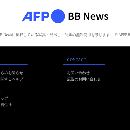
BB Newsに掲載している写真・見出し・記事の無断使用を禁じます。 © AFPBB 
CONTACT
からのお知らせ
お問い合わせ
に関するヘルプ
広告のお問い合わせ
報
事
マップ
ス提供社