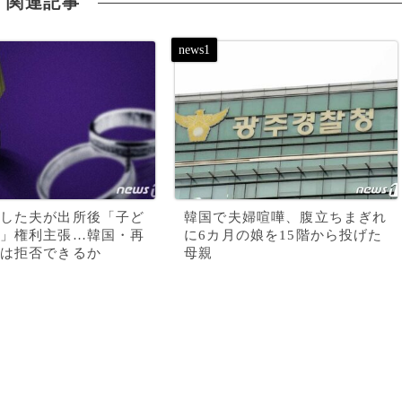
関連記事
した夫が出所後「子ど
韓国で夫婦喧嘩、腹立ちまぎれ
」権利主張…韓国・再
に6カ月の娘を15階から投げた
は拒否できるか
母親