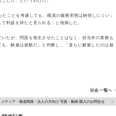
起こした、というわけだ。
だったことを考慮しても、職員の服務実態は納得しにくい」
して利益を得たと見られる」と指摘した。
ていたが、問題を発生させたことはなく、担当外の業務も
ても、解雇は過酷だ」と判断し、「直ちに解雇したのは裁
社会 一覧へ
メディア・報道関係・法人の方向け 写真・動画 購入のお問合せ
>