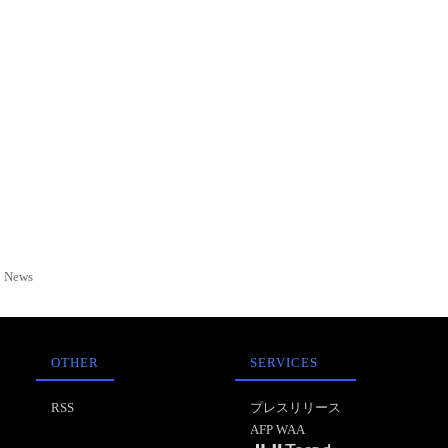
News
OTHER
SERVICES
RSS
プレスリリース
AFP WAA