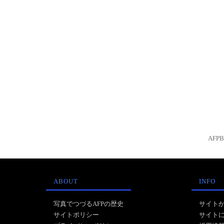
AFP
ABOUT
INFO
写真でつづるAFPの歴史
サイト
サイトポリシー
サイト