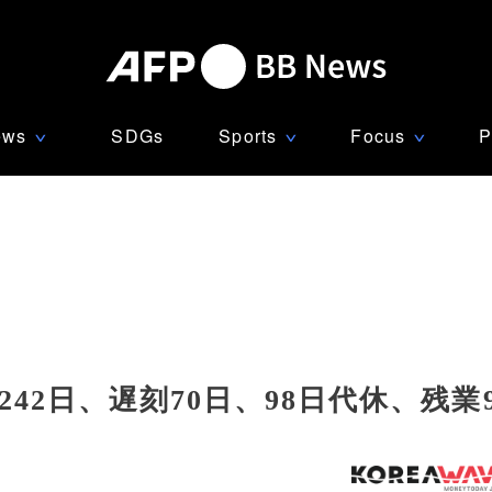
ews
SDGs
Sports
Focus
P
∨
∨
∨
42日、遅刻70日、98日代休、残業