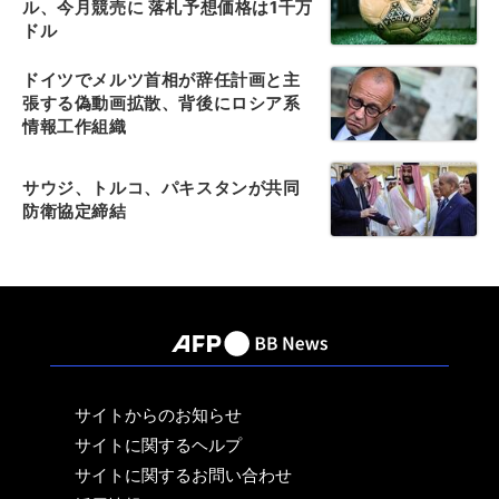
ル、今月競売に 落札予想価格は1千万
ドル
ドイツでメルツ首相が辞任計画と主
張する偽動画拡散、背後にロシア系
情報工作組織
サウジ、トルコ、パキスタンが共同
防衛協定締結
サイトからのお知らせ
サイトに関するヘルプ
サイトに関するお問い合わせ