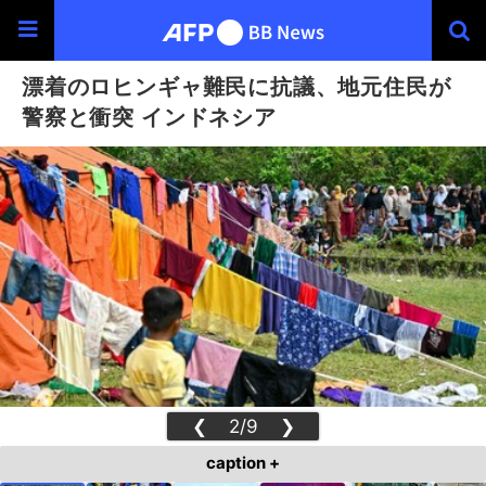
漂着のロヒンギャ難民に抗議、地元住民が
警察と衝突 インドネシア
❮
2/9
❯
caption +