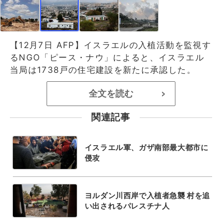
【12月7日 AFP】イスラエルの入植活動を監視す
るNGO「ピース・ナウ」によると、イスラエル
当局は1738戸の住宅建設を新たに承認した。
全文を読む
>
関連記事
イスラエル軍、ガザ南部最大都市に
侵攻
ヨルダン川西岸で入植者急襲 村を追
い出されるパレスチナ人