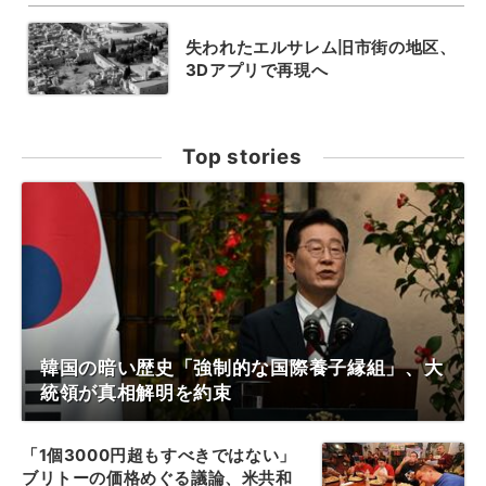
失われたエルサレム旧市街の地区、
3Dアプリで再現へ
Top stories
韓国の暗い歴史「強制的な国際養子縁組」、大
統領が真相解明を約束
「1個3000円超もすべきではない」
ブリトーの価格めぐる議論、米共和