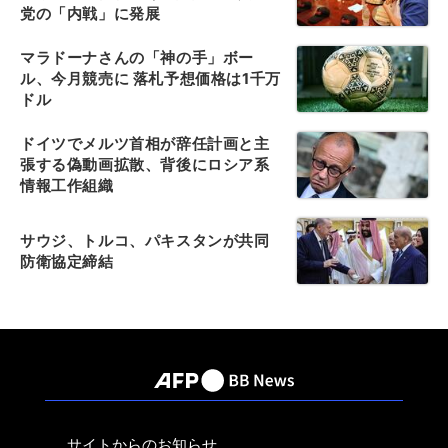
党の「内戦」に発展
マラドーナさんの「神の手」ボー
ル、今月競売に 落札予想価格は1千万
ドル
ドイツでメルツ首相が辞任計画と主
張する偽動画拡散、背後にロシア系
情報工作組織
サウジ、トルコ、パキスタンが共同
防衛協定締結
サイトからのお知らせ