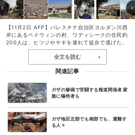
【11月2日 AFP】パレスチナ自治区ヨルダン川西
岸にあるベドウィンの村、ワディシークの住民約
200人は、ヒツジやヤギを連れて徒歩で逃げた。
全文を読む
>
関連記事
ガザの惨禍で苦闘する報道関係者 家
族に犠牲者も
ガザ地区北部でも南部でも、避難す
る人々