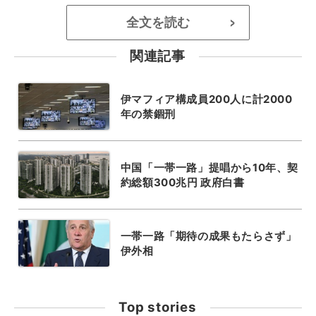
全文を読む
>
関連記事
伊マフィア構成員200人に計2000
年の禁錮刑
中国「一帯一路」提唱から10年、契
約総額300兆円 政府白書
一帯一路「期待の成果もたらさず」
伊外相
Top stories