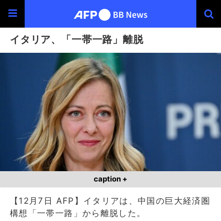
イタリア、「一帯一路」離脱
caption +
【12月7日 AFP】イタリアは、中国の巨大経済圏
構想「一帯一路」から離脱した。