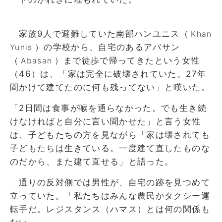
家族9人で避難していた南部ハンユニス（
Khan
）の学校から、自宅のあるアバサン
Yunis
（
）まで徒歩で帰ってきたという女性
Abasan
（46）は、「家は完全に破壊されていた。27年
間かけて建てたのに何も残ってない」と嘆いた。
「2日間は食事が喉を通らなかった。でも生き続
けなければと自分に言い聞かせた」と言う女性
は、子どもたちの方を見ながら「家は壊されても
子どもたちは生きている。一度建て直したものな
のだから、また建て直せる」と語った。
通りの反対側では男性が、自宅の跡を見つめて
立っていた。「私たちはみんな農民かタクシー運
転手だ。レジスタンス（ハマス）とは何の関係も