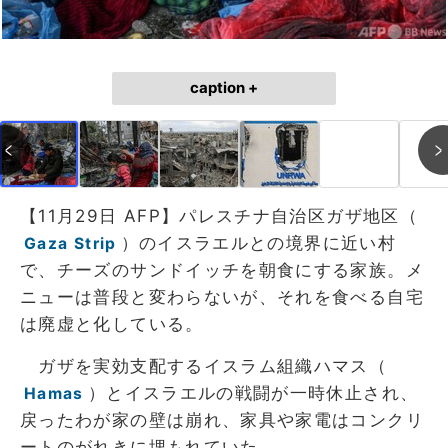
caption +
【11月29日 AFP】パレスチナ自治区ガザ地区（
）のイスラエルとの境界に近い村
Gaza Strip
で、チーズのサンドイッチを朝食にする家族。メ
ニューは普段と変わらないが、それを食べる自宅
は廃虚と化している。
ガザを実効支配するイスラム組織ハマス（
）とイスラエルの戦闘が一時休止され、
Hamas
戻ったわが家の壁は崩れ、家具や家電はコンクリ
ートのがれきに埋もれていた。