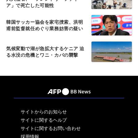
ア」で死亡した可能性
韓国サッカー協会を家宅捜索、洪明
甫前監督就任めぐり業務妨害の疑い
気候変動で湖が急拡大するケニア 迫
る水没の危機とワニ・カバの襲撃
サイトからのお知らせ
サイトに関するヘルプ
サイトに関するお問い合わせ
採用情報