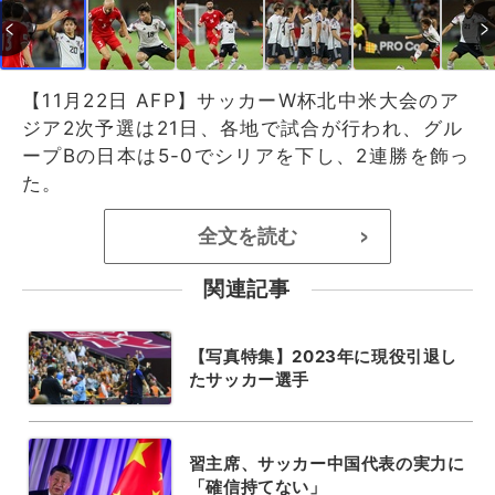
【11月22日 AFP】サッカーW杯北中米大会のア
ジア2次予選は21日、各地で試合が行われ、グル
ープBの日本は5-0でシリアを下し、2連勝を飾っ
た。
全文を読む
>
関連記事
【写真特集】2023年に現役引退し
たサッカー選手
習主席、サッカー中国代表の実力に
「確信持てない」