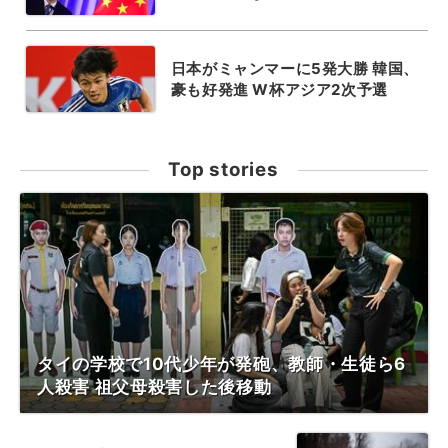
日本がミャンマーに5発大勝 韓国、
豪も好発進 W杯アジア2次予選
Top stories
タイの学校で10代少年が発砲、教師・生徒ら6
人殺害 祖父母殺害した後移動