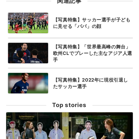
関連記事
【写真特集】サッカー選手が子ども
に見せる「パパ」の顔
【写真特集】「世界最高峰の舞台」
欧州CLでプレーした主なアジア人選
手
【写真特集】2022年に現役引退し
たサッカー選手
Top stories