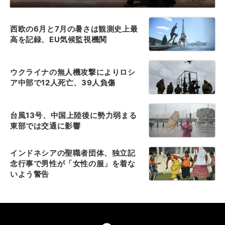
西欧の6月と7月の暑さは観測史上最
高を記録、EU気候監視機関
ウクライナの無人機攻撃によりロシ
ア中部で12人死亡、39人負傷
台風13号、中国上陸後に勢力弱まる
東部では交通に影響
インドネシアの聖職者団体、独立記
念行事で男性が「女性の服」を着な
いよう警告