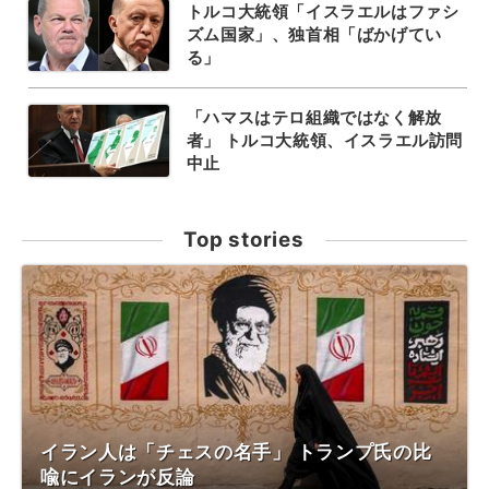
トルコ大統領「イスラエルはファシ
ズム国家」、独首相「ばかげてい
る」
「ハマスはテロ組織ではなく解放
者」 トルコ大統領、イスラエル訪問
中止
Top stories
イラン人は「チェスの名手」 トランプ氏の比
喩にイランが反論