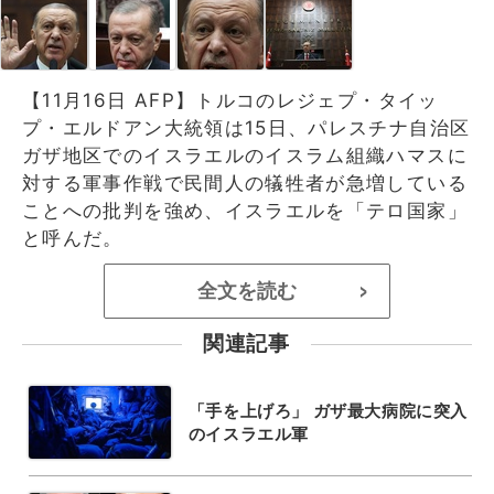
【11月16日 AFP】トルコのレジェプ・タイッ
プ・エルドアン大統領は15日、パレスチナ自治区
ガザ地区でのイスラエルのイスラム組織ハマスに
対する軍事作戦で民間人の犠牲者が急増している
ことへの批判を強め、イスラエルを「テロ国家」
と呼んだ。
全文を読む
>
関連記事
「手を上げろ」 ガザ最大病院に突入
のイスラエル軍