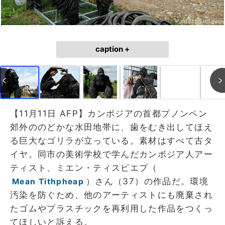
caption +
【11月11日 AFP】カンボジアの首都プノンペン
郊外ののどかな水田地帯に、歯をむき出してほえ
る巨大なゴリラが立っている。素材はすべて古タ
イヤ。同市の美術学校で学んだカンボジア人アー
ティスト、ミエン・ティスピエプ（
）さん（37）の作品だ。環境
Mean Tithpheap
汚染を防ぐため、他のアーティストにも廃棄され
たゴムやプラスチックを再利用した作品をつくっ
てほしいと訴える。