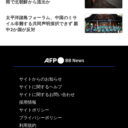
雨で北朝鮮から流出か
太平洋諸島フォーラム、中国のミサ
イル非難する共同声明採択できず 親
中2か国が反対
サイトからのお知らせ
サイトに関するヘルプ
サイトに関するお問い合わせ
採用情報
サイトポリシー
プライバシーポリシー
利用規約