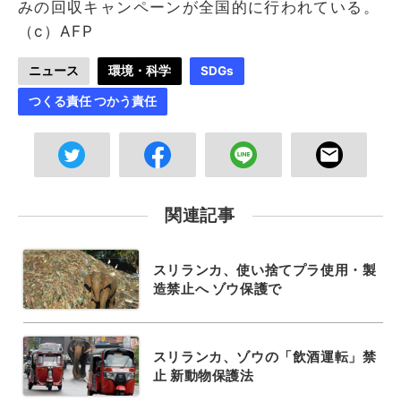
みの回収キャンペーンが全国的に行われている。
（c）AFP
ニュース
環境・科学
SDGs
つくる責任 つかう責任
関連記事
スリランカ、使い捨てプラ使用・製
造禁止へ ゾウ保護で
スリランカ、ゾウの「飲酒運転」禁
止 新動物保護法