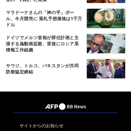
マラドーナさんの「神の手」ボー
ル、今月競売に 落札予想価格は1千万
ドル
ドイツでメルツ首相が辞任計画と主
張する偽動画拡散、背後にロシア系
情報工作組織
サウジ、トルコ、パキスタンが共同
防衛協定締結
サイトからのお知らせ