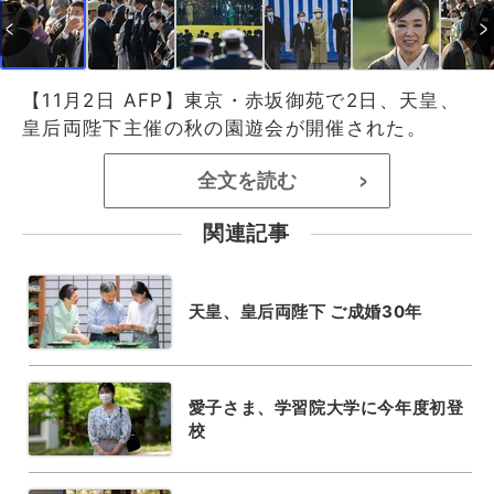
【11月2日 AFP】東京・赤坂御苑で2日、天皇、
皇后両陛下主催の秋の園遊会が開催された。
全文を読む
>
関連記事
天皇、皇后両陛下 ご成婚30年
愛子さま、学習院大学に今年度初登
校