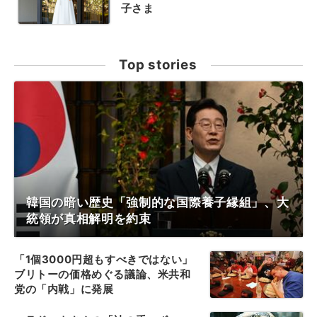
子さま
Top stories
韓国の暗い歴史「強制的な国際養子縁組」、大
統領が真相解明を約束
「1個3000円超もすべきではない」
ブリトーの価格めぐる議論、米共和
党の「内戦」に発展