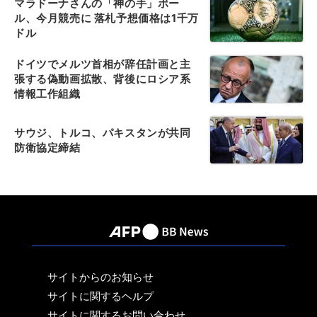
マラドーナさんの「神の手」ボー
ル、今月競売に 落札予想価格は1千万
ドル
ドイツでメルツ首相が辞任計画と主
張する偽動画拡散、背後にロシア系
情報工作組織
サウジ、トルコ、パキスタンが共同
防衛協定締結
サイトからのお知らせ
サイトに関するヘルプ
サイトに関するお問い合わせ