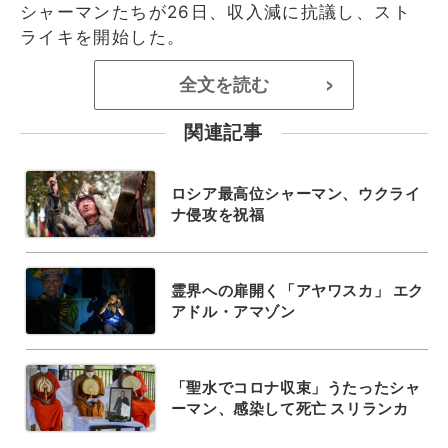
シャーマンたちが26日、収入減に抗議し、スト
ライキを開始した。
全文を読む
>
関連記事
ロシア最高位シャーマン、ウクライ
ナ侵攻を祝福
霊界への扉開く「アヤワスカ」 エク
アドル・アマゾン
「聖水でコロナ収束」うたったシャ
ーマン、感染して死亡 スリランカ