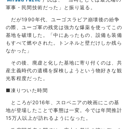
軍事・民間技術だった」と振り返る。
だが1990年代、ユーゴスラビア崩壊後の紛争
の際、ユーゴ軍の残党は強力な爆薬を使ってこの
基地を破壊した。「中にあったもの、設備も装備
もすべて燃やされた。トンネルと壁だけしか残ら
なかった」
その後、廃虚と化した基地に寄り付くのは、共
産主義時代の遺構を探検しようという物好きな観
光客程度だった。
■凍りついた時間
ところが2016年、スロベニアの映画にこの基
地が登場したことで事態は一変。今では年間推計
15万人以上が訪れるようになった。