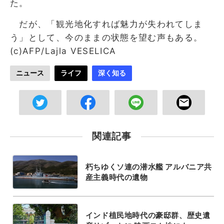
た。
だが、「観光地化すれば魅力が失われてしま
う」として、今のままの状態を望む声もある。
(c)AFP/Lajla VESELICA
ニュース
ライフ
深く知る
関連記事
朽ちゆくソ連の潜水艦 アルバニア共
産主義時代の遺物
インド植民地時代の豪邸群、歴史遺