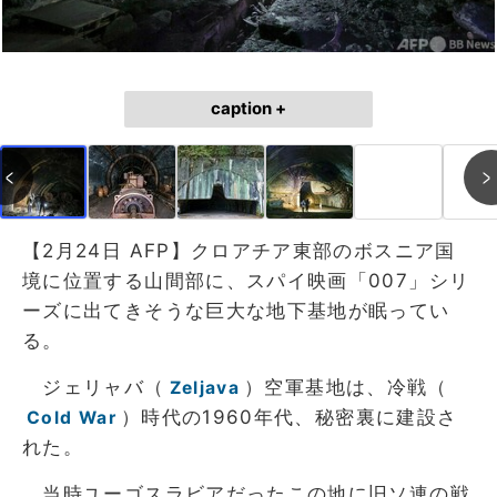
caption +
【2月24日 AFP】クロアチア東部のボスニア国
境に位置する山間部に、スパイ映画「007」シリ
ーズに出てきそうな巨大な地下基地が眠ってい
る。
ジェリャバ（
）空軍基地は、冷戦（
Zeljava
）時代の1960年代、秘密裏に建設さ
Cold War
れた。
当時ユーゴスラビアだったこの地に旧ソ連の戦