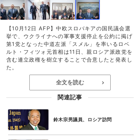
【10月12日 AFP】中欧スロバキアの国民議会選
挙で、ウクライナへの軍事支援停止を公約に掲げ
第1党となった中道左派「スメル」を率いるロベ
ルト・フィツォ元首相は11日、親ロシア派政党を
含む連立政権を樹立することで合意したと発表し
た。
全文を読む
>
関連記事
鈴木宗男議員、ロシア訪問