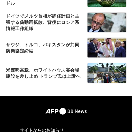
ドル
ドイツでメルツ首相が辞任計画と主
張する偽動画拡散、背後にロシア系
情報工作組織
サウジ、トルコ、パキスタンが共同
防衛協定締結
米連邦高裁、ホワイトハウス宴会場
建設を差し止め トランプ氏は上訴へ
サイトからのお知らせ