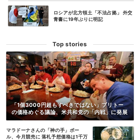
ロシアが北方領土「不法占拠」 外交
青書に19年ぶりに明記
Top stories
「1個3000円超もすべきではない」ブリトー
の価格めぐる議論、米共和党の「内戦」に発展
マラドーナさんの「神の手」ボー
ル、今月競売に 落札予想価格は1千万