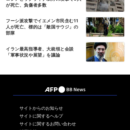
が死亡、負傷者多数
フーシ派攻撃でイエメン市民含む11
人が死亡、標的は「敵国サウジ」の
部隊
イラン最高指導者、大統領と会談
「軍事状況や展望」を議論
サイトからのお知らせ
サイトに関するヘルプ
サイトに関するお問い合わせ