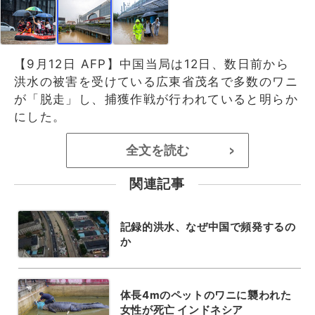
【9月12日 AFP】中国当局は12日、数日前から
洪水の被害を受けている広東省茂名で多数のワニ
が「脱走」し、捕獲作戦が行われていると明らか
にした。
全文を読む
>
関連記事
記録的洪水、なぜ中国で頻発するの
か
体長4mのペットのワニに襲われた
女性が死亡 インドネシア