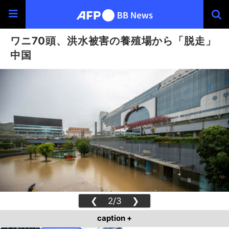
ワニ70頭、洪水被害の養殖場から「脱走」
中国
❮
2/3
❯
caption +