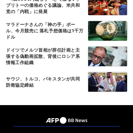
ブリトーの価格めぐる議論、米共和
党の「内戦」に発展
マラドーナさんの「神の手」ボー
ル、今月競売に 落札予想価格は1千万
ドル
ドイツでメルツ首相が辞任計画と主
張する偽動画拡散、背後にロシア系
情報工作組織
サウジ、トルコ、パキスタンが共同
防衛協定締結