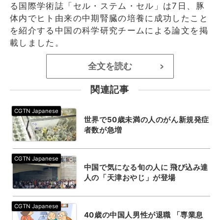
る国際学術誌「セル・ステム・セル」は7日、豚
体内でヒト由来の中期腎臓の培養に成功したこと
を紹介する中国の科学研究チームによる論文を掲
載しました。
全文を読む
>
関連記事
世界で50歳未満の人のがん新規発症
者数が急増
中国で気になる旬の人に 飛び込み達
人の「天津おやじ」が登場
40歳の中国人男性が退職 「専業息