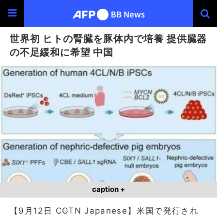
世界初 ヒトの腎臓を豚体内で培養 提供臓器
の不足緩和に希望 中国
caption +
【9月12日 CGTN Japanese】米国で発行され